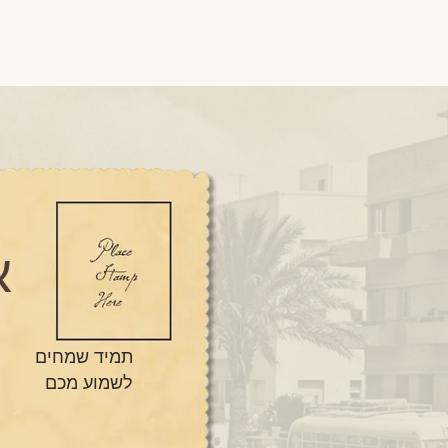
א
ק
תמיד שמחים
לשמוע מכם