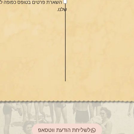
השארת פרטים בטופס כפופה ל
שלנו.
לשליחת הודעת ווטסאפ