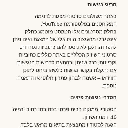
חריגי נגישות
באתר משולבים סרטוני מצגות לדוגמה
המאוחסנים בפלטפורמת YouTube.
בחלק מסרטונים אלו הטקסט מוטמע כחלק
אינטגרלי מהעיצוב הוויזואלי של המצגת ואינו ניתן
להפרדה, ולכן לא נוספו להם כתוביות נפרדות.
סרטוני השיווק הכלליים באתר כוללים כתוביות
וקריינות, ככל שניתן ובהתאם לדרישות הנגישות.
אם נתקלת בקושי נגישות כלשהו ביחס לתוכן
הווידאו – אשמח לבחון פתרון חלופי או התאמה
נוספת.
הסדרי נגישות פיזיים
הסטודיו ממוקם בבית פרטי בכתובת: רחוב ירמיהו
10, רמת השרון.
הגעה לסטודיו מתבצעת בתיאום מראש בלבד.