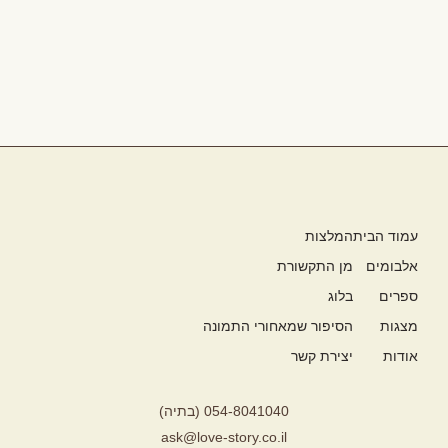
עמוד הבית
המלצות
אלבומים
מן התקשורת
ספרים
בלוג
מצגות
הסיפור שמאחורי התמונה
אודות
יצירת קשר
054-8041040 (בתיה)
ask@love-story.co.il