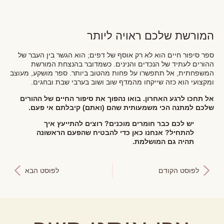
המורשת שלכם ראויה ליותר
ספר סיפור חיים הוא לא רק אוסף של דפים; הוא הגשר בין העבר של
ההורים לעתיד של הנכדים והנינים. כשמדובר בהנצחת המורשת
המשפחתית, אל תתפשרו על פחות מהטוב ביותר. ספר מושקע, מעוצב
ומקצועי הוא כזה שייקחו מהמדף שוב ושוב בערבי שבת ובחגים.
אל תחכו לרגע האחרון. בואו נהפוך את סיפור החיים של ההורים
שלכם למתנה הכי משמעותית שהם (ואתם) קיבלתם אי פעם.
יש לכם כבר חומרים מוכנים? רוצים להתייעץ איך
להתחיל? אנחנו כאן כדי להבטיח שהפעם הראשונה
תהיה גם המושלמת.
לפוסט הקודם
לפוסט הבא