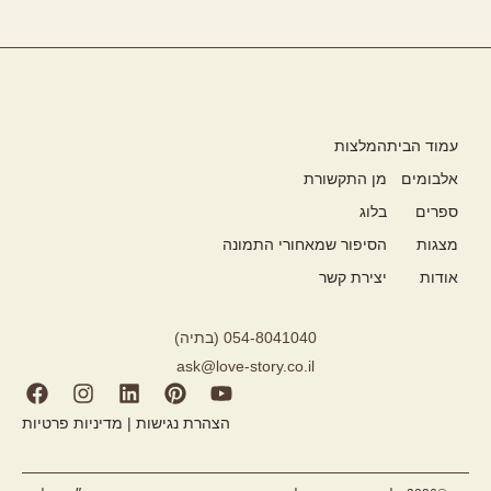
עמוד הבית
המלצות
אלבומים
מן התקשורת
ספרים
בלוג
מצגות
הסיפור שמאחורי התמונה
אודות
יצירת קשר
054-8041040 (בתיה)
ask@love-story.co.il
הצהרת נגישות
|
מדיניות פרטיות