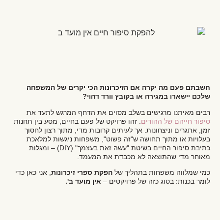
חשבתם פעם מה יקרה אם הזיכרונות הכי יקרים של המשפחה
שלכם יישארו במגירה או בקובץ וורד דהוי?
רבים מאיתנו מרגישים בשלב מסוים את הדחף המרגש לתעד את
סיפור חייהם של ההורים
. זהו פרויקט של פעם בחיים, מסע בין תחנות
זמן, אתגרים וניצחונות. אך לעיתים קרובות מדי, מתוך רצון לחסוך
בעלויות או מתוך תחושה ש"זה פשוט", משפחות ניגשות למלאכת
כתיבת סיפור החיים בשיטת "עשה זאת בעצמך" (DIY) – ומגלות
מאוחר מדי שהתוצאה לא מכבדת את המעמד.
כמי שמלווה משפחות בתהליך של
הפקת ספרי זיכרונות
, אני כאן כדי
לומר בכנות: בסוג כזה של פרויקטים –
אין מועד ב'.