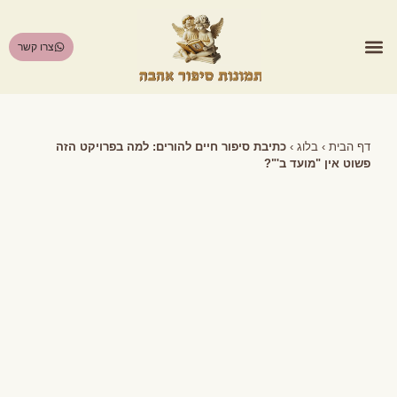
צרו קשר
הסיפור שמאחורי התמונה
דף הבית
›
בלוג
›
כתיבת סיפור חיים להורים: למה בפרויקט הזה
פשוט אין "מועד ב'"?