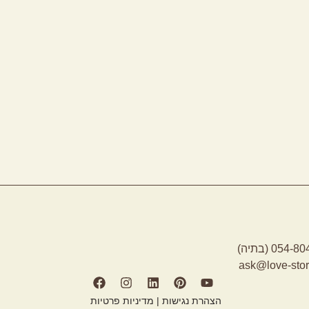
054 (בתיה)
ask@love-story
הצהרת נגישות
|
מדיניות פרטיות