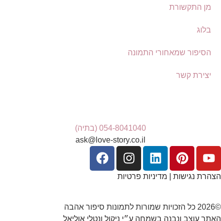
מן התקשורת
בלוג
הסיפור שמאחורי התמונה
יצירת קשר
054-8041040 (בתיה)
ask@love-story.co.il
הצהרת נגישות
|
מדיניות פרטיות
©2026 כל הזכויות שמורות לתמונות סיפור אהבה
האתר עוצב ונבנה בשמחה ע״י ניקול ונטלי אוליאל