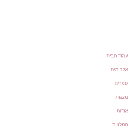
השארת פרטים בטופס כפופה ל
מדיניות הפרטיות
שלנו.
שליחה
עמוד הבית
אלבומים
ספרים
מצגות
אודות
המלצות