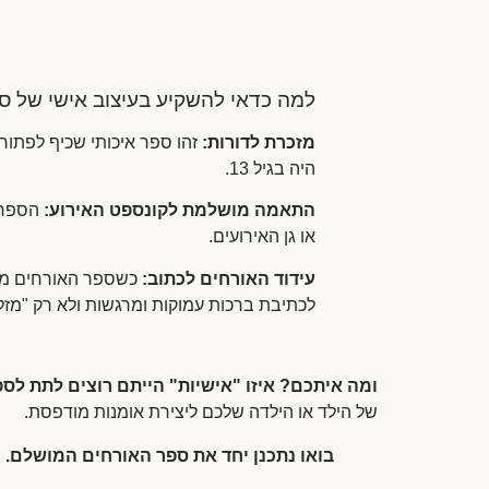
למה כדאי להשקיע בעיצוב אישי של ס
מזכרת לדורות:
היה בגיל 13.
התאמה מושלמת לקונספט האירוע:
הספר ה
או גן האירועים.
עידוד האורחים לכתוב:
כשספר האורחים מושק
לכתיבת ברכות עמוקות ומרגשות ולא רק "מזל 
ומה איתכם? איזו "אישיות" הייתם רוצים לתת ל
של הילד או הילדה שלכם ליצירת אומנות מודפסת.
בואו נתכנן יחד את ספר האורחים המושלם. צ