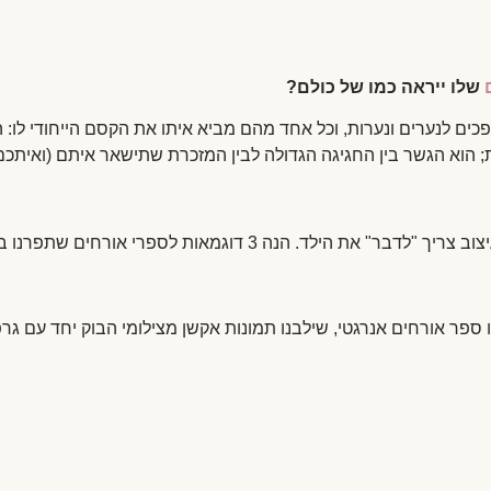
שלו ייראה כמו של כולם?
ופכים לנערים ונערות, וכל אחד מהם מביא איתו את הקסם הייחודי לו
 הוא הגשר בין החגיגה הגדולה לבין המזכרת שתישאר איתם (ואיתכם)
 דוגמאות לספרי אורחים שתפרנו בדיוק לפי המידות והתחביבים של חתני המצווה שלנו:
נו ספר אורחים אנרגטי, שילבנו תמונות אקשן מצילומי הבוק יחד עם גר