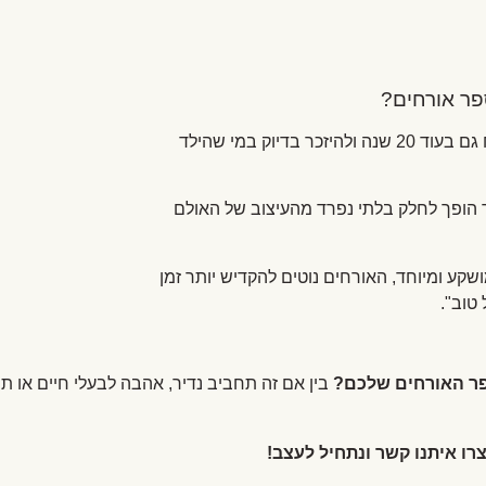
פר אורחים?
זהו ספר איכותי שכיף לפתוח גם בעוד 20 שנה ולהיזכר בדיוק במי שהילד
ופך לחלק בלתי נפרד מהעיצוב של האולם
ע ומיוחד, האורחים נוטים להקדיש יותר זמן
טוב".
ספר האורחים שלכם?
בין אם זה תחביב נדיר, אהבה לבעלי חיים או תש
רו איתנו קשר ונתחיל לעצב!