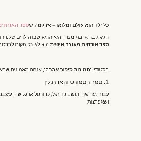
כל ילד הוא עולם ומלואו – אז למה ש
ספר האורחים
חגיגת בר או בת מצווה היא הרגע שבו הילדים שלנו ה
ספר אורחים מעוצב אישית
הוא לא רק מקום לברכות;
בסטודיו
'תמונות סיפור אהבה'
, אנחנו מאמינים שהעיצוב צריך "לדבר" את הילד. הנה 3
1. ספר הספורט והאדרנלין
עבור נער שחי ונושם כדורגל, כדורסל או גלישה, עיצב
ושאפתנות.