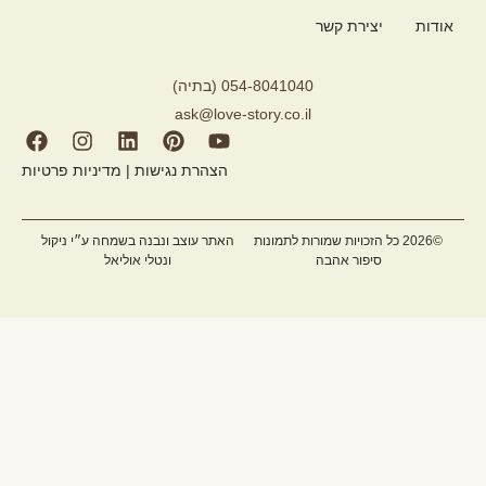
אודות
יצירת קשר
054-8041040 (בתיה)
ask@love-story.co.il
הצהרת נגישות
|
מדיניות פרטיות
©2026 כל הזכויות שמורות לתמונות
האתר עוצב ונבנה בשמחה ע״י ניקול
סיפור אהבה
ונטלי אוליאל