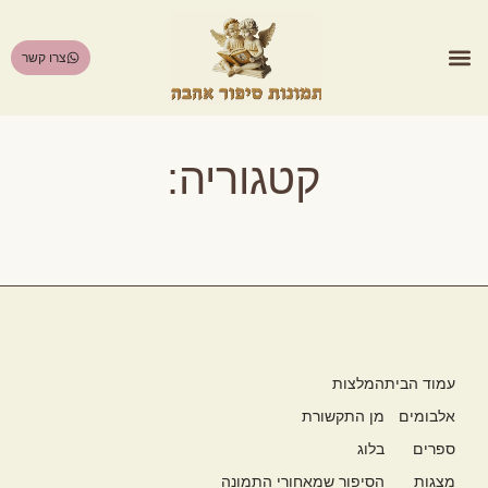
צרו קשר
הסיפור שמאחורי התמונה
קטגוריה:
עמוד הבית
המלצות
אלבומים
מן התקשורת
ספרים
בלוג
מצגות
הסיפור שמאחורי התמונה