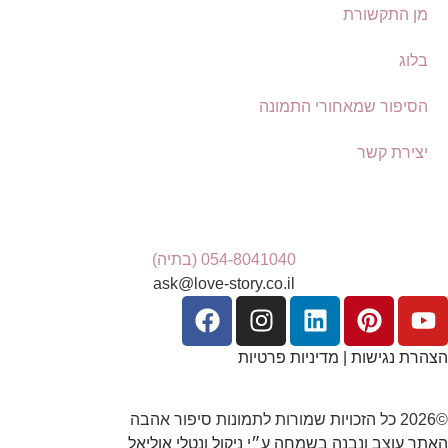
מן התקשורת
בלוג
הסיפור שמאחורי התמונה
יצירת קשר
054-8041040 (בתיה)
ask@love-story.co.il
הצהרת נגישות
|
מדיניות פרטיות
©2026 כל הזכויות שמורות לתמונות סיפור אהבה
האתר עוצב ונבנה בשמחה ע״י ניקול ונטלי אוליאל