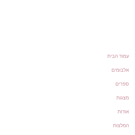
השארת פרטים בטופס כפופה ל
מדיניות הפרטיות
שלנו.
שליחה
עמוד הבית
אלבומים
ספרים
מצגות
אודות
המלצות