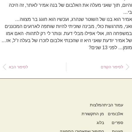
והיום, תוך שאני מעלה את האלבום של בנה אמיר לאתר, זה היכה
בי…
אמיר הוא בנו של השוטר שנהרג, ועכשיו הוא חוגג בר מצווה…
ואני, מתרגשת כולי, מבינה שזכיתי להיות שותפה לארועים המכוננים
במשפחה הזו, אולי אפילו מבלי דעת. ונותר לי רק לתהות- האם אמו
של אמיר יודעת שאני היא זו שהכנתי אלבום לזכרו של בעלה ז"ל, אז…
מזמן… לפני 13 שנים?
לסיפור הקודם
לסיפור הבא
עמוד הבית
המלצות
אלבומים
מן התקשורת
ספרים
בלוג
מצגות
הסיפור שמאחורי התמונה