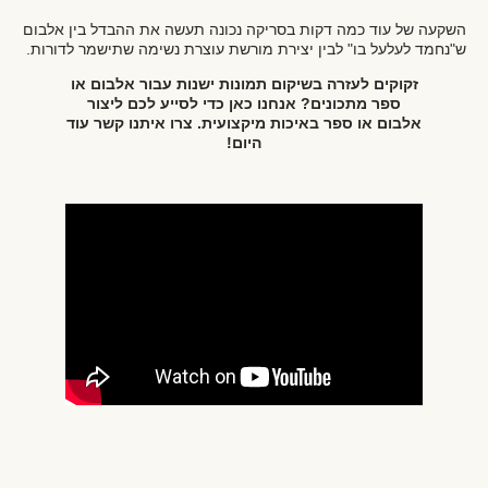
השקעה של עוד כמה דקות בסריקה נכונה תעשה את ההבדל בין אלבום
ש"נחמד לעלעל בו" לבין יצירת מורשת עוצרת נשימה שתישמר לדורות.
זקוקים לעזרה בשיקום תמונות ישנות עבור אלבום או
ספר מתכונים? אנחנו כאן כדי לסייע לכם ליצור
אלבום או ספר באיכות מיקצועית. צרו איתנו קשר עוד
היום!
לפוסט הקודם
לפוסט הבא