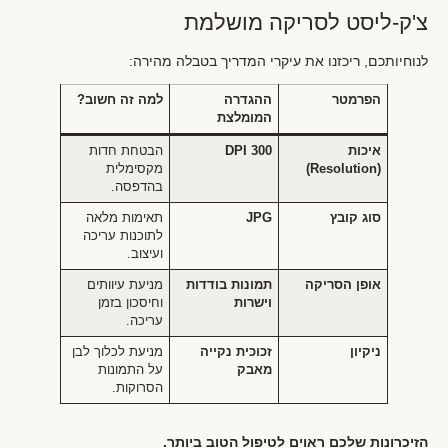
צ'ק-ליסט לסריקה מושלמת
לנוחיותכם, ריכזנו את עיקרי המדריך בטבלה מהירה:
הפרמטר
ההגדרה
למה זה חשוב?
המומלצת
איכות
300 DPI
הבטחת חדות
(Resolution)
מקסימלית
בהדפסה.
סוג קובץ
JPG
תאימות מלאה
לתוכנות עריכה
ועיצוב.
אופן הסריקה
תמונות בודדות
מניעת עיוותים
וישרות
וחיסכון בזמן
עריכה.
ניקיון
זכוכית נקייה
מניעת לכלוך לבן
מאבק
על התמונות
הסרוקות.
הזיכרונות שלכם ראוים לטיפול הטוב ביותר.