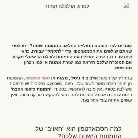
עומדים לפני קופסת הנעליים המלאה בתמונות ישנות? רגע לפני
שאתם שולפים את הסמארטפון כדי "לתקתק" עבודה, כדאי
שתדעו: הדרך שבה תעבירו את התמונות לעולם הדיגיטלי תקבע
אם המזכרת שלכם תיראה כמו יצירת אמנות או כמו זיכרון
מטושטש.
בתהליך של הפקת
אלבום דיגיטלי, מצגת או
ספר משפחה
, התמונות
הן חומר הגלם מאוד חשוב שלנו. היום, כשכמעט בכל בית יש מדפסת
משולבת בסורק, אין סיבה להתפשר. בסטודיו
'תמונות סיפור אהבה'
ריכזנו עבורכם את כל הסיבות למה כדאי להשקיע בסריקה נכונה, ואיך
עושים את זה צעד אחר צעד.
למה הסמארטפון הוא "האויב" של
התמונות הישנות שלכם?