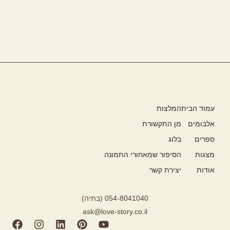
שליחה
עמוד הבית
המלצות
אלבומים
מן התקשורת
ספרים
בלוג
מצגות
הסיפור שמאחורי התמונה
אודות
יצירת קשר
054-8041040 (בתיה)
ask@love-story.co.il